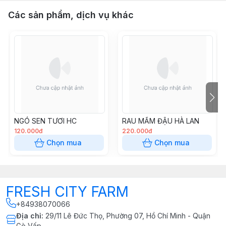
Các sản phẩm, dịch vụ khác
NGÓ SEN TƯƠI HC
RAU MẦM ĐẬU HÀ LAN
120.000đ
220.000đ
Chọn mua
Chọn mua
FRESH CITY FARM
+84938070066
Địa chỉ
:
29/11 Lê Đức Thọ, Phường 07, Hồ Chí Minh - Quận
Gò Vấp