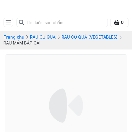
FRESH CITY FARM
0
Trang chủ
RAU CỦ QUẢ
RAU CỦ QUẢ (VEGETABLES)
RAU MẦM BẮP CẢI