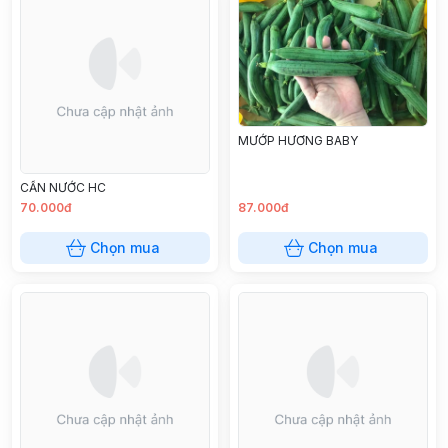
MƯỚP HƯƠNG BABY
CẦN NƯỚC HC
70.000đ
87.000đ
Chọn mua
Chọn mua