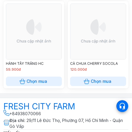
HÀNH TÂY TRẮNG HC
CÀ CHUA CHERRY SOCOLA
59.900đ
120.000đ
Chọn mua
Chọn mua
FRESH CITY FARM
+84938070066
Địa chỉ
:
29/11 Lê Đức Thọ, Phường 07, Hồ Chí Minh - Quận
Gò Vấp