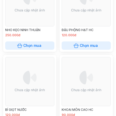
NHO KẸO NINH THUẬN
ĐẬU PHỘNG HẠT HC
250.000đ
120.000đ
Chọn mua
Chọn mua
BÍ GIỌT NƯỚC
KHOAI MÔN CAO HC
120.000đ
90.000đ