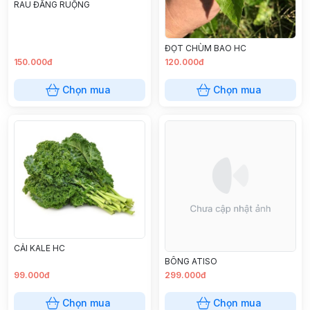
RAU ĐẮNG RUỘNG
ĐỌT CHÙM BAO HC
150.000đ
120.000đ
Chọn mua
Chọn mua
CẢI KALE HC
BÔNG ATISO
99.000đ
299.000đ
Chọn mua
Chọn mua