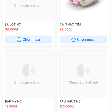
LÁ LỐT HC
CẢI THẢO TÍM
80.000đ
99.000đ
Chọn mua
Chọn mua
BẮP MỸ HC
RAU NHÚT HC
13.500đ
120.000đ