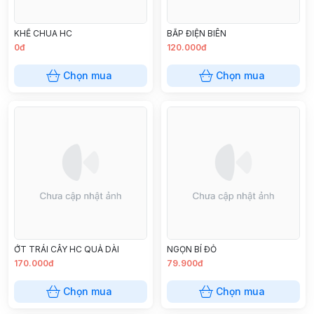
KHẾ CHUA HC
BẮP ĐIỆN BIÊN
0đ
120.000đ
Chọn mua
Chọn mua
ỚT TRÁI CÂY HC QUẢ DÀI
NGỌN BÍ ĐỎ
170.000đ
79.900đ
Chọn mua
Chọn mua