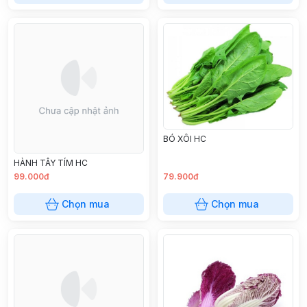
BÓ XÔI HC
HÀNH TÂY TÍM HC
99.000đ
79.900đ
Chọn mua
Chọn mua