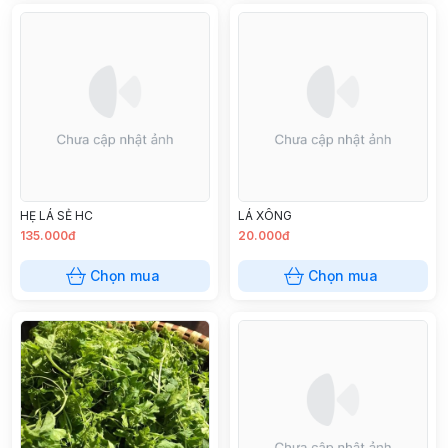
HẸ LÁ SẺ HC
LÁ XÔNG
135.000đ
20.000đ
Chọn mua
Chọn mua