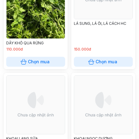
LÁ SUNG, LÁ ỔI, LÁ CÁCH HC
DÂY KHỔ QUA RỪNG
110.000đ
150.000đ
Chọn mua
Chọn mua
KHOAI LANG SỮA
KHOAI NGỌC DƯƠNG