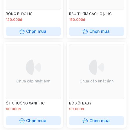
BÔNG BÍ ĐỎ HC
RAU THƠM CÁC LOẠI HC
120.000đ
150.000đ
Chọn mua
Chọn mua
ỚT CHUÔNG XANH HC
BÓ XÔI BABY
90.000đ
99.000đ
Chọn mua
Chọn mua