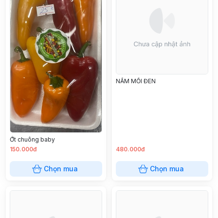
NẤM MỐI ĐEN
Ớt chuông baby
150.000đ
480.000đ
Chọn mua
Chọn mua