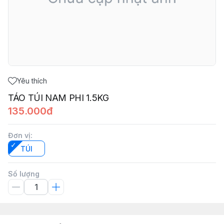
Yêu thích
TÁO TÚI NAM PHI 1.5KG
135.000đ
Đơn vị
:
TÚI
Số lượng