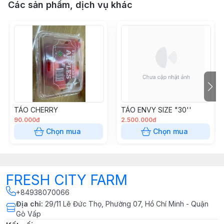
Các sản phẩm, dịch vụ khác
TÁO CHERRY
TÁO ENVY SIZE "30''
90.000đ
2.500.000đ
Chọn mua
Chọn mua
FRESH CITY FARM
+84938070066
Địa chỉ
:
29/11 Lê Đức Thọ, Phường 07, Hồ Chí Minh - Quận
Gò Vấp