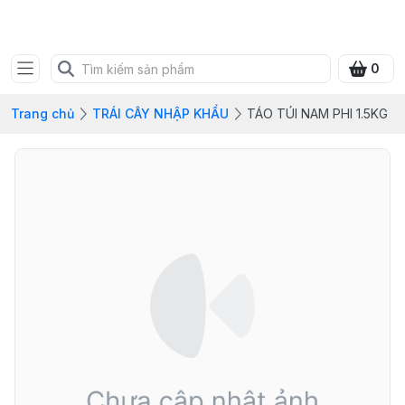
FRESH CITY FARM
0
Trang chủ
TRÁI CÂY NHẬP KHẨU
TÁO TÚI NAM PHI 1.5KG