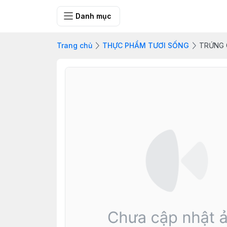
FRESH CITY FA
Danh mục
Trang chủ
THỰC PHẨM TƯƠI SỐNG
TRỨNG 