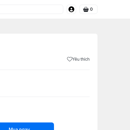
0
Yêu thích
Mua ngay