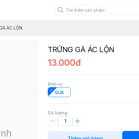
RM
GÀ ÁC LỘN
TRỨNG GÀ ÁC LỘN
13.000đ
Đơn vị
:
QUẢ
Số lượng
Thêm giỏ hàng