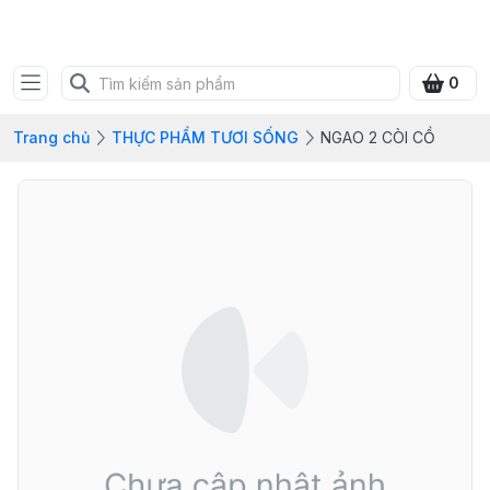
FRESH CITY FARM
0
Trang chủ
THỰC PHẨM TƯƠI SỐNG
NGAO 2 CÒI CỒ