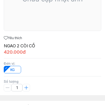
Yêu thích
NGAO 2 CÒI CỒ
420.000đ
Đơn vị
:
KG
Số lượng