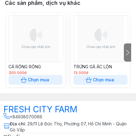
Các sản phẩm, dịch vụ khác
CÁ RỒNG RỒNG
TRỨNG GÀ ÁC LỘN
300.000đ
13.000đ
Chọn mua
Chọn mua
FRESH CITY FARM
+84938070066
Địa chỉ
:
29/11 Lê Đức Thọ, Phường 07, Hồ Chí Minh - Quận
Gò Vấp