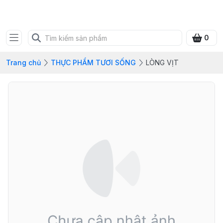
FRESH CITY FARM
0
Trang chủ
THỰC PHẨM TƯƠI SỐNG
LÒNG VỊT