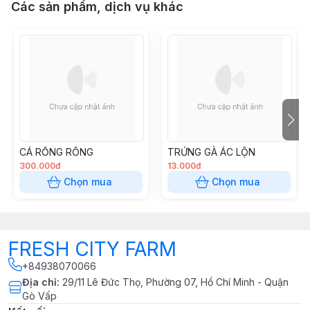
Các sản phẩm, dịch vụ khác
CÁ RỒNG RỒNG
TRỨNG GÀ ÁC LỘN
300.000đ
13.000đ
Chọn mua
Chọn mua
FRESH CITY FARM
+84938070066
Địa chỉ
:
29/11 Lê Đức Thọ, Phường 07, Hồ Chí Minh - Quận
Gò Vấp