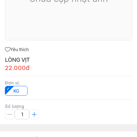
Yêu thích
LÒNG VỊT
22.000đ
Đơn vị
:
KG
Số lượng