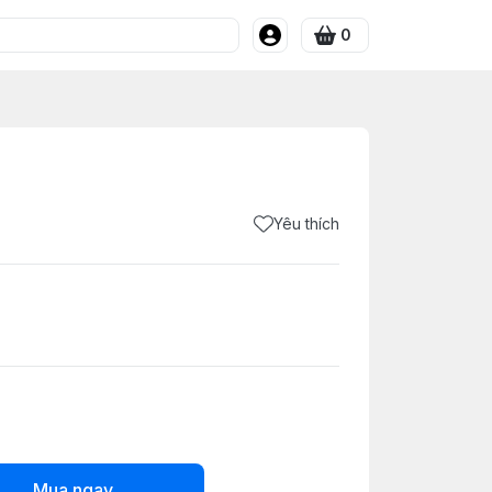
0
Yêu thích
Mua ngay