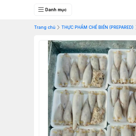
FRESH CITY FA
Danh mục
Trang chủ
THỰC PHẨM CHẾ BIẾN (PREPARED)