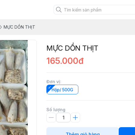
RM
MỰC DỒN THỊT
MỰC DỒN THỊT
165.000đ
Đơn vị
:
Hộp/ 500G
Số lượng
Thêm giỏ hàng