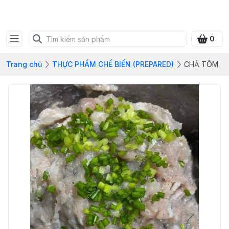
FRESH CITY FARM
0
Trang chủ
THỰC PHẨM CHẾ BIẾN (PREPARED)
CHẢ TÔM