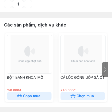
Các sản phẩm, dịch vụ khác
BỘT BÁNH KHOAI MỠ
CÁ LÓC ĐỒNG ƯỚP SẢ ỚT
150.000đ
240.000đ
Chọn mua
Chọn mua