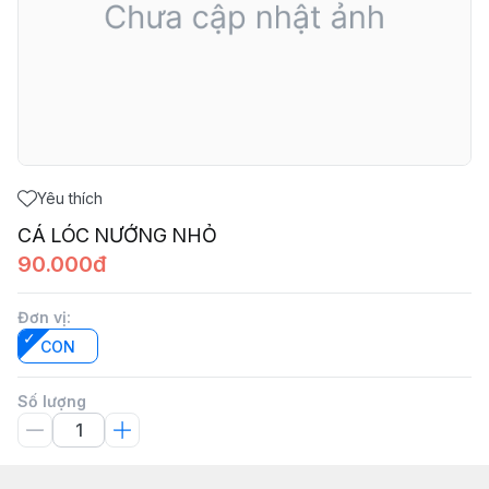
Yêu thích
CÁ LÓC NƯỚNG NHỎ
90.000đ
Đơn vị
:
CON
Số lượng