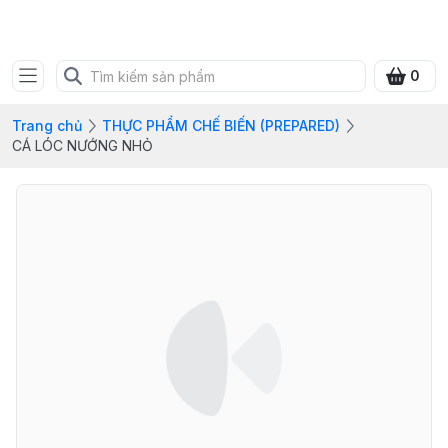
FRESH CITY FARM
0
Trang chủ
THỰC PHẨM CHẾ BIẾN (PREPARED)
CÁ LÓC NƯỚNG NHỎ