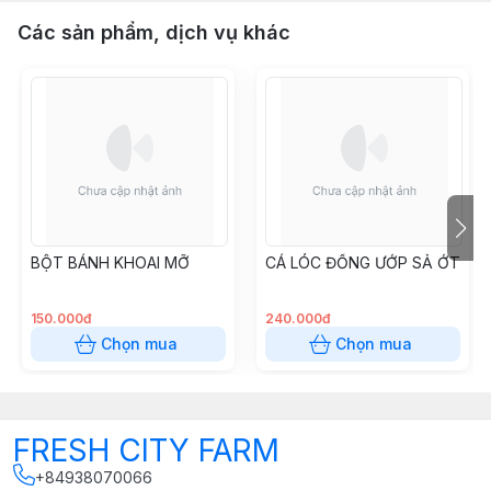
Các sản phẩm, dịch vụ khác
BỘT BÁNH KHOAI MỠ
CÁ LÓC ĐỒNG ƯỚP SẢ ỚT
150.000đ
240.000đ
Chọn mua
Chọn mua
FRESH CITY FARM
+84938070066