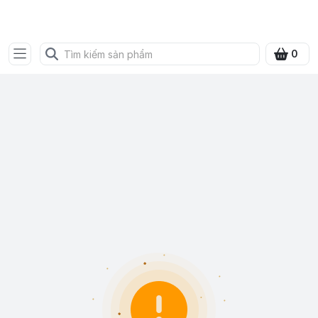
FRESH CITY FARM
0