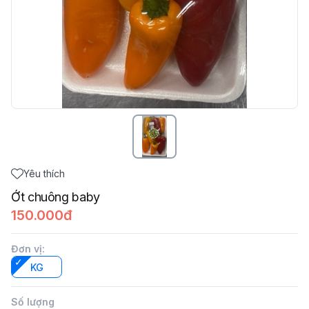
Yêu thích
Ớt chuông baby
150.000đ
Đơn vị
:
KG
Số lượng