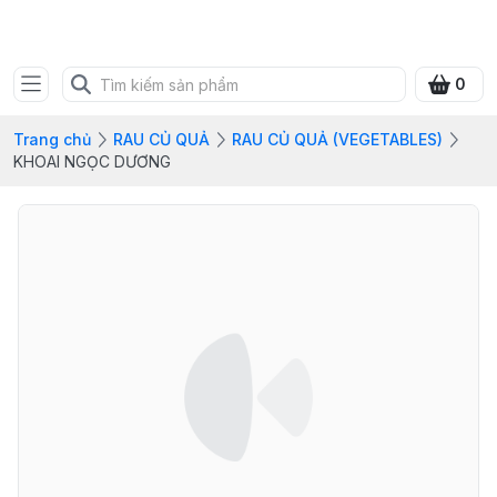
FRESH CITY FARM
0
Trang chủ
RAU CỦ QUẢ
RAU CỦ QUẢ (VEGETABLES)
KHOAI NGỌC DƯƠNG