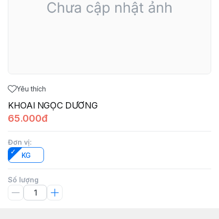
Yêu thích
KHOAI NGỌC DƯƠNG
65.000đ
Đơn vị
:
KG
Số lượng