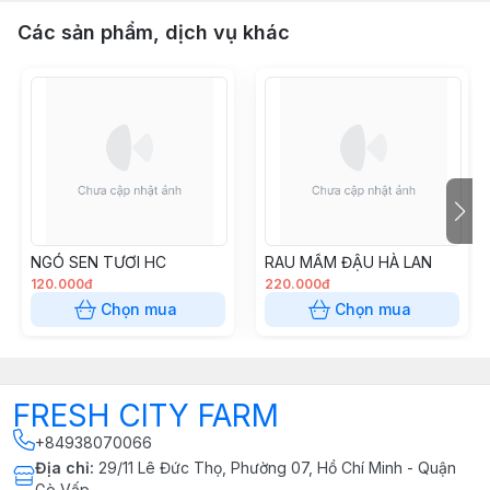
Các sản phẩm, dịch vụ khác
NGÓ SEN TƯƠI HC
RAU MẦM ĐẬU HÀ LAN
120.000đ
220.000đ
Chọn mua
Chọn mua
FRESH CITY FARM
+84938070066
Địa chỉ
:
29/11 Lê Đức Thọ, Phường 07, Hồ Chí Minh - Quận
Gò Vấp