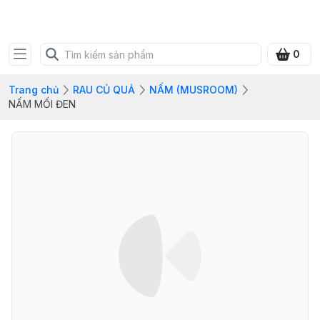
FRESH CITY FARM
0
Trang chủ
RAU CỦ QUẢ
NẤM (MUSROOM)
NẤM MỐI ĐEN