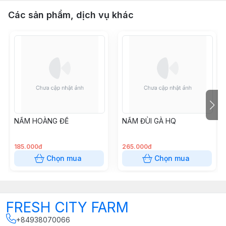
Các sản phẩm, dịch vụ khác
NẤM HOÀNG ĐẾ
NẤM ĐÙI GÀ HQ
185.000đ
265.000đ
Chọn mua
Chọn mua
FRESH CITY FARM
+84938070066