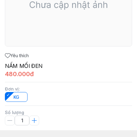
Yêu thích
NẤM MỐI ĐEN
480.000đ
Đơn vị
:
KG
Số lượng