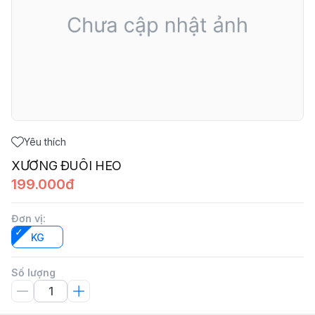
Yêu thích
XƯƠNG ĐUÔI HEO
199.000đ
Đơn vị
:
KG
Số lượng