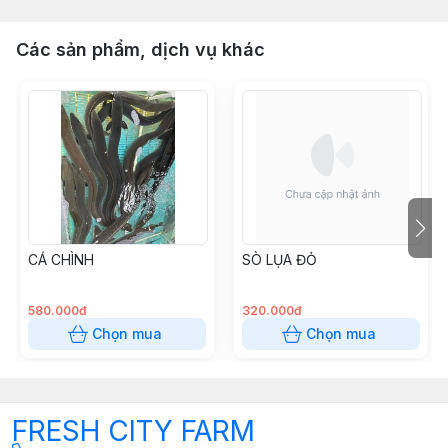
Các sản phẩm, dịch vụ khác
CÁ CHÌNH
SÒ LỤA ĐỎ
580.000đ
320.000đ
Chọn mua
Chọn mua
FRESH CITY FARM