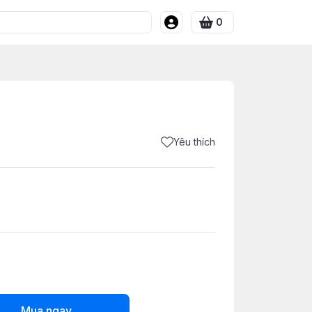
0
Yêu thích
Mua ngay