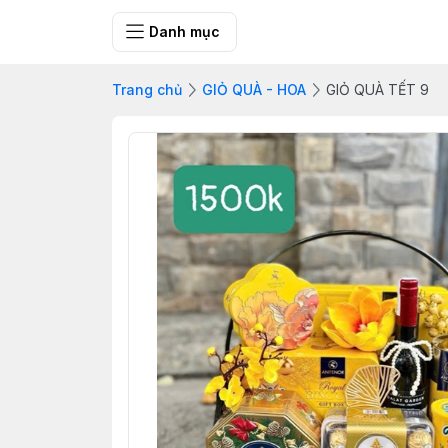
FRESH CITY FA
Danh mục
Trang chủ
GIỎ QUÀ - HOA
GIỎ QUÀ TẾT 9