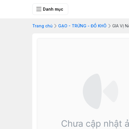
FRESH CITY FA
Danh mục
Trang chủ
GẠO - TRỨNG - ĐỒ KHÔ
GIA VỊ 