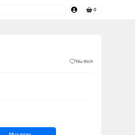
0
Yêu thích
Mua ngay