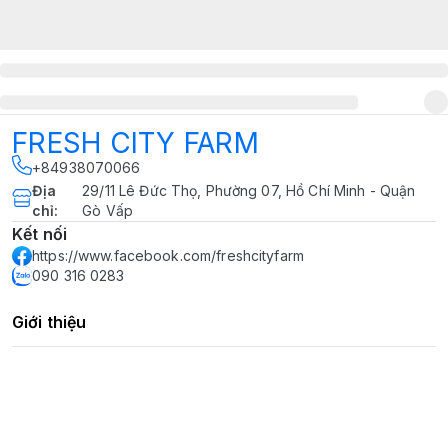
FRESH CITY FARM
+84938070066
Địa
29/11 Lê Đức Thọ, Phường 07, Hồ Chí Minh - Quận
chỉ
:
Gò Vấp
Kết nối
https://www.facebook.com/freshcityfarm
090 316 0283
Giới thiệu