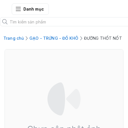
FRESH CITY FARM
Danh mục
Trang chủ
GẠO - TRỨNG - ĐỒ KHÔ
ĐƯỜNG THỐT NỐT