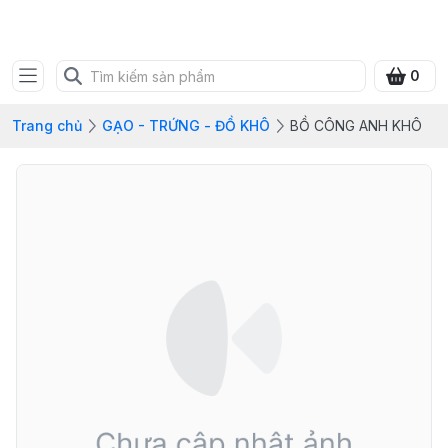
FRESH CITY FARM
0
Trang chủ
GẠO - TRỨNG - ĐỒ KHÔ
BỒ CÔNG ANH KHÔ