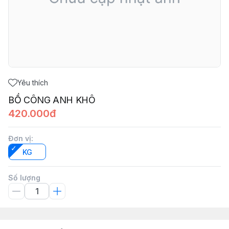
Yêu thích
BỒ CÔNG ANH KHÔ
420.000đ
Đơn vị
:
KG
Số lượng